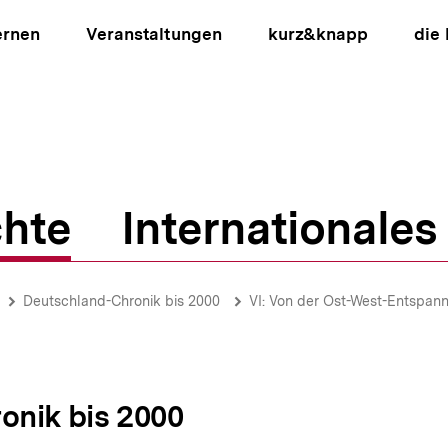
ernen
Veranstaltungen
kurz&knapp
die
hte
Internationales
ion
Deutschland-Chronik bis 2000
VI: Von der Ost-West-Entspan
onik bis 2000