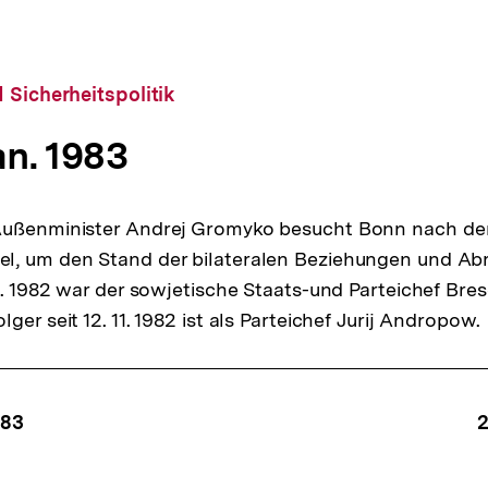
 Sicherheitspolitik
Jan. 1983
Außenminister Andrej Gromyko besucht Bonn nach d
l, um den Stand der bilateralen Beziehungen und Ab
11. 1982 war der sowjetische Staats-und Parteichef Br
ger seit 12. 11. 1982 ist als Parteichef Jurij Andropow.
ffsnavigation
983
2