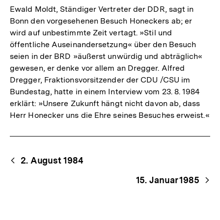
Ewald Moldt, Ständiger Vertreter der DDR, sagt in
Bonn den vorgesehenen Besuch Honeckers ab; er
wird auf unbestimmte Zeit vertagt. »Stil und
öffentliche Auseinandersetzung« über den Besuch
seien in der BRD »äußerst unwürdig und abträglich«
gewesen, er denke vor allem an Dregger. Alfred
Dregger, Fraktionsvorsitzender der CDU /CSU im
Bundestag, hatte in einem Interview vom 23. 8. 1984
erklärt: »Unsere Zukunft hängt nicht davon ab, dass
Herr Honecker uns die Ehre seines Besuches erweist.«
Begriffsnavigation
Content-
2. August 1984
Navigation
15. Januar 1985