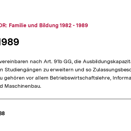
R: Familie und Bildung 1982 - 1989
1989
vereinbaren nach Art. 91b GG, die Ausbildungskapazit
en Studiengängen zu erweitern und so Zulassungsbe
 gehören vor allem Betriebswirtschaftslehre, Informa
nd Maschinenbau.
ffsnavigation
88