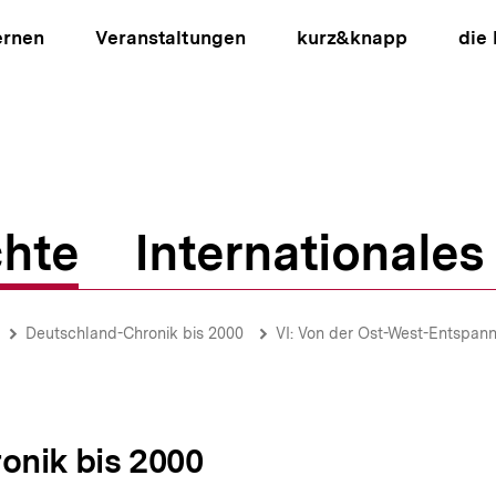
ernen
Veranstaltungen
kurz&knapp
die
hte
Internationales
ion
Deutschland-Chronik bis 2000
VI: Von der Ost-West-Entspan
onik bis 2000