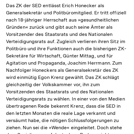
Das ZK der SED entlässt Erich Honecker als
Generalsekretär und Politbüromitglied. Er tritt offiziell
nach 18-jähriger Herrschaft aus »gesundheitlichen
Gründen« zurück und gibt auch seine Ämter als
Vorsitzender des Staatsrats und des Nationalen
Verteidigungsrats auf. Zugleich verlieren ihren Sitz im
Politbüro und ihre Funktionen auch die bisherigen ZK-
Sekretäre für Wirtschaft, Günter Mittag, und für
Agitation und Propaganda, Joachim Herrmann. Zum
Nachfolger Honeckers als Generalsekretär des ZK
wird einmütig Egon Krenz gewählt. Das ZK schlägt
gleichzeitig der Volkskammer vor, ihn zum
Vorsitzenden des Staatsrats und des Nationalen
Verteidigungsrats zu wählen. In einer von den Medien
übertragenen Rede bekennt Krenz, dass die SED in
den letzten Monaten die reale Lage verkannt und
versäumt habe, die nötigen Schlussfolgerungen zu
ziehen. Nun sei die »Wende« eingeleitet. Doch stehe