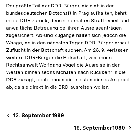
Der größte Teil der DDR-Bürger, die sich in der
bundesdeutschen Botschaft in Prag aufhalten, kehrt
in die DDR zurück; denn sie erhalten Straffreiheit und
anwaltliche Betreuung bei ihren Ausreiseanträgen
zugesichert. Ab-und Zugänge halten sich jedoch die
Waage, da in den nächsten Tagen DDR-Bürger erneut
Zuflucht in der Botschaft suchen. Am 26. 9. verlassen
weitere DDR-Bürger die Botschaft, weil ihnen
Rechtsanwalt Wolfgang Vogel die Ausreise in den
Westen binnen sechs Monaten nach Rückkehr in die
DDR zusagt; doch lehnen die meisten dieses Angebot
ab, da sie direkt in die BRD ausreisen wollen.
Begriffsnavigation
Content-
12. September 1989
Navigation
19. September 1989