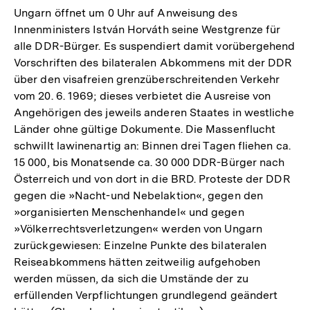
Ungarn öffnet um 0 Uhr auf Anweisung des
Innenministers István Horváth seine Westgrenze für
alle DDR-Bürger. Es suspendiert damit vorübergehend
Vorschriften des bilateralen Abkommens mit der DDR
über den visafreien grenzüberschreitenden Verkehr
vom 20. 6. 1969; dieses verbietet die Ausreise von
Angehörigen des jeweils anderen Staates in westliche
Länder ohne gültige Dokumente. Die Massenflucht
schwillt lawinenartig an: Binnen drei Tagen fliehen ca.
15 000, bis Monatsende ca. 30 000 DDR-Bürger nach
Österreich und von dort in die BRD. Proteste der DDR
gegen die »Nacht-und Nebelaktion«, gegen den
»organisierten Menschenhandel« und gegen
»Völkerrechtsverletzungen« werden von Ungarn
zurückgewiesen: Einzelne Punkte des bilateralen
Reiseabkommens hätten zeitweilig aufgehoben
werden müssen, da sich die Umstände der zu
erfüllenden Verpflichtungen grundlegend geändert