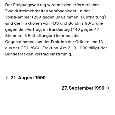
Der Einigungsvertrag wird mit den erforderlichen
Zweidrittelmehrheiten verabschiedet: In der
Volkskammer (299 gegen 80 Stimmen, 1 Enthaltung)
sind die Fraktionen von PDS und Bündnis 90/Grüne
gegen den Vertrag, im Bundestag (440 gegen 47
Stimmen, 3 Enthaltungen) kommen die
Gegenstimmen aus der Fraktion der Grünen und 13
aus der CDU /CSU-Fraktion. Am 21. 9. 1990 billigt der
Bundesrat den Vertrag einstimmig.
Begriffsnavigation
Content-
31. August 1990
Navigation
27. September 1990