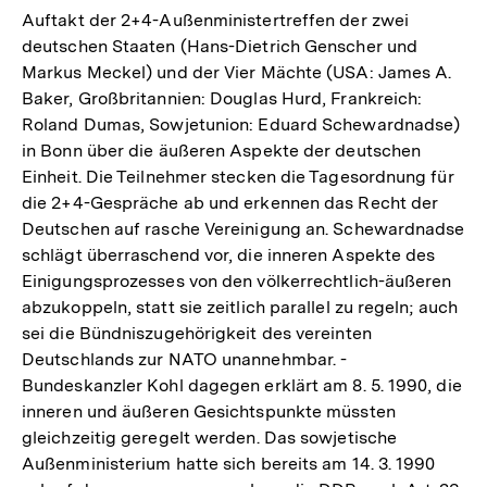
Auftakt der 2+4-Außenministertreffen der zwei
deutschen Staaten (Hans-Dietrich Genscher und
Markus Meckel) und der Vier Mächte (USA: James A.
Baker, Großbritannien: Douglas Hurd, Frankreich:
Roland Dumas, Sowjetunion: Eduard Schewardnadse)
in Bonn über die äußeren Aspekte der deutschen
Einheit. Die Teilnehmer stecken die Tagesordnung für
die 2+4-Gespräche ab und erkennen das Recht der
Deutschen auf rasche Vereinigung an. Schewardnadse
schlägt überraschend vor, die inneren Aspekte des
Einigungsprozesses von den völkerrechtlich-äußeren
abzukoppeln, statt sie zeitlich parallel zu regeln; auch
sei die Bündniszugehörigkeit des vereinten
Deutschlands zur NATO unannehmbar. -
Bundeskanzler Kohl dagegen erklärt am 8. 5. 1990, die
inneren und äußeren Gesichtspunkte müssten
gleichzeitig geregelt werden. Das sowjetische
Außenministerium hatte sich bereits am 14. 3. 1990