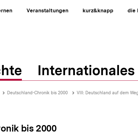
ernen
Veranstaltungen
kurz&knapp
die
hte
Internationales
ion
Deutschland-Chronik bis 2000
VIII: Deutschland auf dem Weg 
onik bis 2000