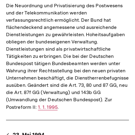
Die Neuordnung und Privatisierung des Postwesens
und der Telekommunikation werden
verfassungsrechtlich ermöglicht. Der Bund hat
flächendeckend angemessene und ausreichende
Dienstleistungen zu gewährleisten. Hoheitsaufgaben
obliegen der bundeseigenen Verwaltung.
Dienstleistungen sind als privatwirtschaftliche
Tätigkeiten zu erbringen. Die bei der Deutschen
Bundespost tätigen Bundesbeamten werden unter
Wahrung ihrer Rechtsstellung bei den neuen privaten
Unternehmen beschäftigt, die Dienstherrenbefugnisse
ausüben. Geändert sind die Art. 73, 80 und 87 GG, neu
die Art. 87f GG (Verwaltung) und 143b GG
(Umwandlung der Deutschen Bundespost). Zur
Postreform II:
Interner
1. 1. 1995
.
Link:
Content-
23. Mai 1994