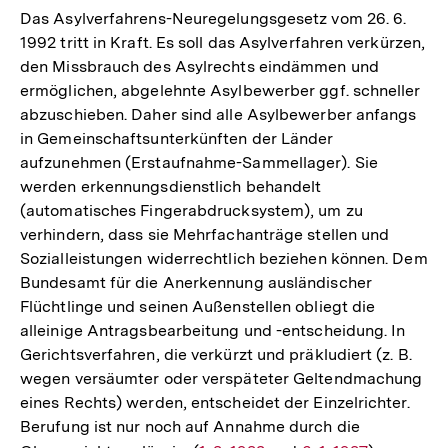
Das Asylverfahrens-Neuregelungsgesetz vom 26. 6.
1992 tritt in Kraft. Es soll das Asylverfahren verkürzen,
den Missbrauch des Asylrechts eindämmen und
ermöglichen, abgelehnte Asylbewerber ggf. schneller
abzuschieben. Daher sind alle Asylbewerber anfangs
in Gemeinschaftsunterkünften der Länder
aufzunehmen (Erstaufnahme-Sammellager). Sie
werden erkennungsdienstlich behandelt
(automatisches Fingerabdrucksystem), um zu
verhindern, dass sie Mehrfachanträge stellen und
Sozialleistungen widerrechtlich beziehen können. Dem
Bundesamt für die Anerkennung ausländischer
Flüchtlinge und seinen Außenstellen obliegt die
alleinige Antragsbearbeitung und -entscheidung. In
Gerichtsverfahren, die verkürzt und präkludiert (z. B.
wegen versäumter oder verspäteter Geltendmachung
eines Rechts) werden, entscheidet der Einzelrichter.
Berufung ist nur noch auf Annahme durch die