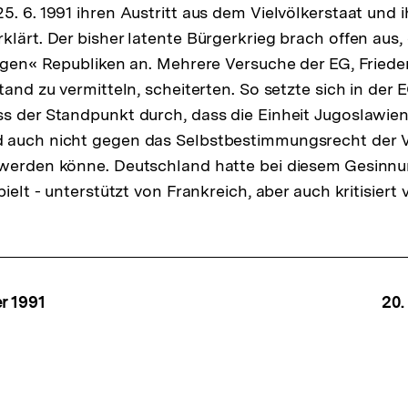
. 6. 1991 ihren Austritt aus dem Vielvölkerstaat und i
klärt. Der bisher latente Bürgerkrieg brach offen aus
nigen« Republiken an. Mehrere Versuche der EG, Frieden
tand zu vermitteln, scheiterten. So setzte sich in der 
s der Standpunkt durch, dass die Einheit Jugoslawien
 auch nicht gegen das Selbstbestimmungsrecht der V
 werden könne. Deutschland hatte bei diesem Gesinn
pielt - unterstützt von Frankreich, aber auch kritisier
ffsnavigation
r 1991
20.