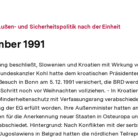
ußen- und Sicherheitspolitik nach der Einheit
mber 1991
ng beschließt, Slowenien und Kroatien mit Wirkung vo
Bundeskanzler Kohl hatte dem kroatischen Präsidente
such in Bonn am 5. 12. 1991 versichert, die BRD wer
 Schritt noch vor Weihnachten vollziehen. - In Kroatie
Minderheitenschutz mit Verfassungsrang verabschiede
g der EG erfüllt worden. Ihre Außenminister hatten am 
ien für die Anerkennung neuer Staaten in Osteuropa un
bschiedet. Hintergrund: Nach Konflikten mit der serb
Jugoslawiens in Belgrad hatten die nördlichen Teilre