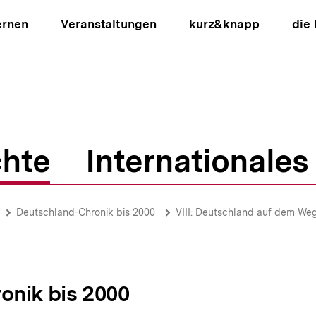
ernen
Veranstaltungen
kurz&knapp
die
hte
Internationales
ion
Deutschland-Chronik bis 2000
VIII: Deutschland auf dem Weg 
onik bis 2000