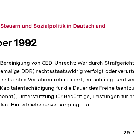
, Steuern und Sozialpolitik in Deutschland
ber 1992
 Bereinigung von SED-Unrecht: Wer durch Strafgerich
hemalige DDR) rechtsstaatswidrig verfolgt oder verurte
einfachtes Verfahren rehabilitiert, entschädigt und ve
Kapitalentschädigung für die Dauer des Freiheitsentzu
nat), Unterstützung für Bedürftige, Leistungen für h
en, Hinterbliebenenversorgung u. a.
29.