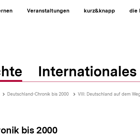
ernen
Veranstaltungen
kurz&knapp
die
hte
Internationales
ion
Deutschland-Chronik bis 2000
VIII: Deutschland auf dem Weg 
onik bis 2000