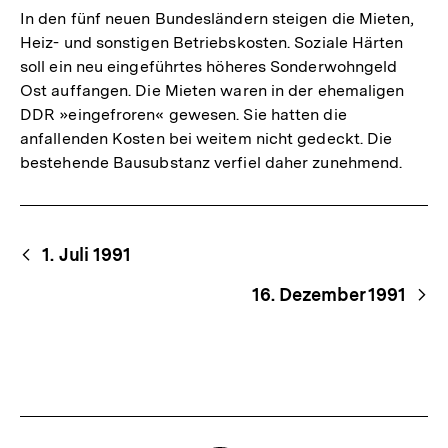
In den fünf neuen Bundesländern steigen die Mieten,
Heiz- und sonstigen Betriebskosten. Soziale Härten
soll ein neu eingeführtes höheres Sonderwohngeld
Ost auffangen. Die Mieten waren in der ehemaligen
DDR »eingefroren« gewesen. Sie hatten die
anfallenden Kosten bei weitem nicht gedeckt. Die
bestehende Bausubstanz verfiel daher zunehmend.
Begriffsnavigation
Content-
1. Juli 1991
Navigation
16. Dezember 1991