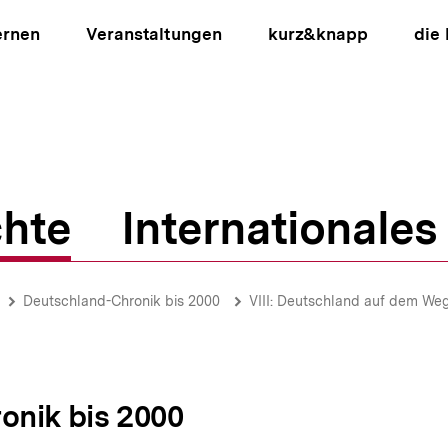
ernen
Veranstaltungen
kurz&knapp
die
hte
Internationales
ion
Deutschland-Chronik bis 2000
VIII: Deutschland auf dem Weg 
onik bis 2000