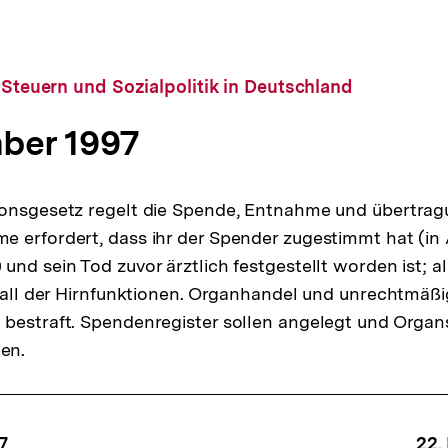
, Steuern und Sozialpolitik in Deutschland
ber 1997
ionsgesetz regelt die Spende, Entnahme und übertra
e erfordert, dass ihr der Spender zugestimmt hat (i
und sein Tod zuvor ärztlich festgestellt worden ist; 
sfall der Hirnfunktionen. Organhandel und unrechtmäßi
 bestraft. Spendenregister sollen angelegt und Org
en.
7
22.