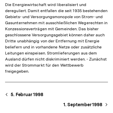
Die Energiewirtschaft wird liberalisiert und
dereguliert. Damit entfallen die seit 1935 bestehenden
Gebiets- und Versorgungsmonopole von Strom- und
Gasunternehmen mit ausschließlichen Wegerechten in
Konzessionsverträgen mit Gemeinden. Das bisher
geschlossene Versorgungsgebiet können daher auch
Dritte unabhängig von der Entfernung mit Energie
beliefern und in vorhandene Netze oder zusätzliche
Leitungen einspeisen. Stromlieferungen aus dem
Ausland dürfen nicht diskriminiert werden. - Zunächst
wird der Strommarkt für den Wettbewerb
freigegeben.
Begriffsnavigation
Content-
5. Februar 1998
Navigation
1. September 1998