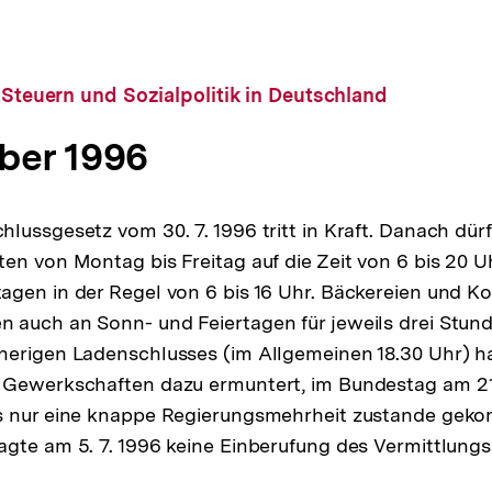
, Steuern und Sozialpolitik in Deutschland
ber 1996
lussgesetz vom 30. 7. 1996 tritt in Kraft. Danach dürf
en von Montag bis Freitag auf die Zeit von 6 bis 20 U
gen in der Regel von 6 bis 16 Uhr. Bäckereien und Ko
auch an Sonn- und Feiertagen für jeweils drei Stund
herigen Ladenschlusses (im Allgemeinen 18.30 Uhr) h
 Gewerkschaften dazu ermuntert, im Bundestag am 21.
s nur eine knappe Regierungsmehrheit zustande gek
gte am 5. 7. 1996 keine Einberufung des Vermittlung