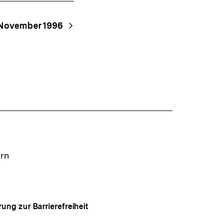
 November 1996
ern
rung zur Barrierefreiheit