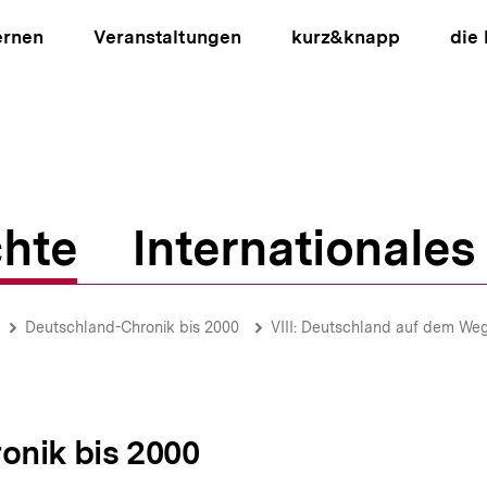
ernen
Veranstaltungen
kurz&knapp
die
hte
Internationales
ion
Deutschland-Chronik bis 2000
VIII: Deutschland auf dem Weg 
onik bis 2000