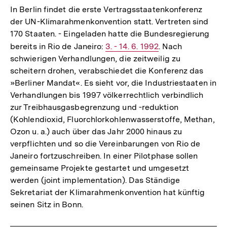
In Berlin findet die erste Vertragsstaatenkonferenz
der UN-Klimarahmenkonvention statt. Vertreten sind
170 Staaten. - Eingeladen hatte die Bundesregierung
bereits in Rio de Janeiro:
Interner
3. - 14. 6. 1992
. Nach
schwierigen Verhandlungen, die zeitweilig zu
Link:
scheitern drohen, verabschiedet die Konferenz das
»Berliner Mandat«. Es sieht vor, die Industriestaaten in
Verhandlungen bis 1997 völkerrechtlich verbindlich
zur Treibhausgasbegrenzung und -reduktion
(Kohlendioxid, Fluorchlorkohlenwasserstoffe, Methan,
Ozon u. a.) auch über das Jahr 2000 hinaus zu
verpflichten und so die Vereinbarungen von Rio de
Janeiro fortzuschreiben. In einer Pilotphase sollen
gemeinsame Projekte gestartet und umgesetzt
werden (joint implementation). Das Ständige
Sekretariat der Klimarahmenkonvention hat künftig
seinen Sitz in Bonn.