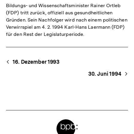
Bildungs- und Wissenschaftsminister Rainer Ortleb
(FDP) tritt zurück, offiziell aus gesundheitlichen
Gründen. Sein Nachfolger wird nach einem politischen
Verwirrspiel am 4. 2. 1994 Karl-Hans Laermann (FDP)
für den Rest der Legislaturperiode.
Begriffsnavigation
Content-
16. Dezember 1993
Navigation
30. Juni 1994
Meta-