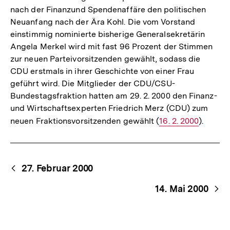
nach der Finanzund Spendenaffäre den politischen
Neuanfang nach der Ära Kohl. Die vom Vorstand
einstimmig nominierte bisherige Generalsekretärin
Angela Merkel wird mit fast 96 Prozent der Stimmen
zur neuen Parteivorsitzenden gewählt, sodass die
CDU erstmals in ihrer Geschichte von einer Frau
geführt wird. Die Mitglieder der CDU/CSU-
Bundestagsfraktion hatten am 29. 2. 2000 den Finanz-
und Wirtschaftsexperten Friedrich Merz (CDU) zum
neuen Fraktionsvorsitzenden gewählt (
Interner
16. 2. 2000
).
Link:
Begriffsnavigation
Content-
27. Februar 2000
Navigation
14. Mai 2000