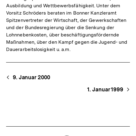
Ausbildung und Wettbewerbsfähigkeit. Unter dem
Vorsitz Schröders beraten im Bonner Kanzleramt
Spitzenvertreter der Wirtschaft, der Gewerkschaften
und der Bundesregierung über die Senkung der
Lohnnebenkosten, über beschäftigungsfördernde
Maßnahmen, über den Kampf gegen die Jugend- und
Dauerarbeitslosigkeit u. a.m.
Begriffsnavigation
Content-
9. Januar 2000
Navigation
1. Januar 1999