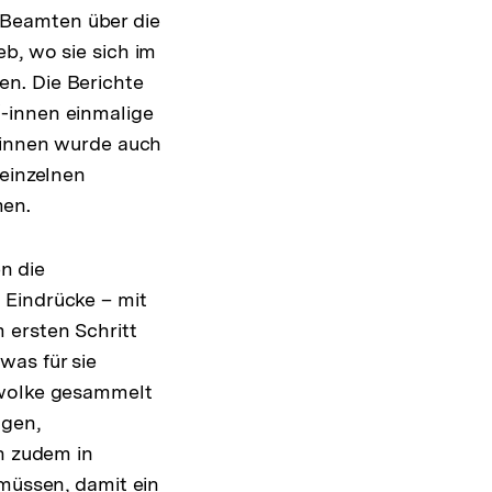
-Beamten über die
b, wo sie sich im
n. Die Berichte
-innen einmalige
/-innen wurde auch
 einzelnen
men.
n die
 Eindrücke – mit
 ersten Schritt
was für sie
twolke gesammelt
ngen,
ch zudem in
 müssen, damit ein