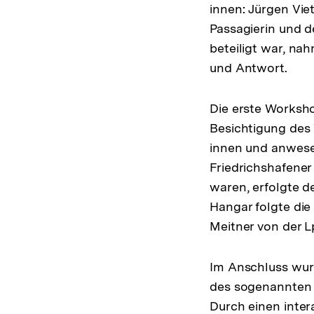
innen: Jürgen Vie
Passagierin und d
beteiligt war, n
und Antwort.
Die erste Worksho
Besichtigung des 
innen und anwesen
Friedrichshafene
waren, erfolgte d
Hangar folgte die
Meitner von der 
Im Anschluss wurd
des sogenannten 
Durch einen intera