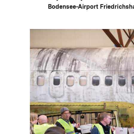
Bodensee-Airport Friedrichsha