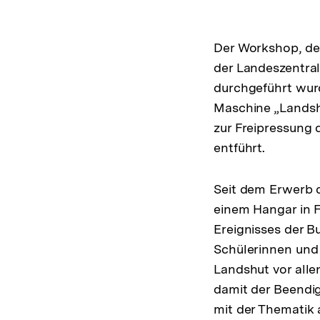
Der Workshop, der
der Landeszentral
durchgeführt wurd
Maschine „Landshu
zur Freipressung 
entführt.
Seit dem Erwerb d
einem Hangar in F
Ereignisses der B
Schülerinnen und 
Landshut vor alle
damit der Beendig
mit der Thematik 