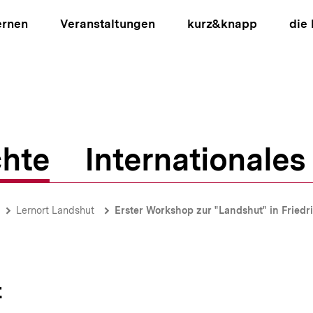
ernen
Veranstaltungen
kurz&knapp
die
hte
Internationales
ion
Lernort Landshut
Erster Workshop zur "Landshut" in Friedr
t