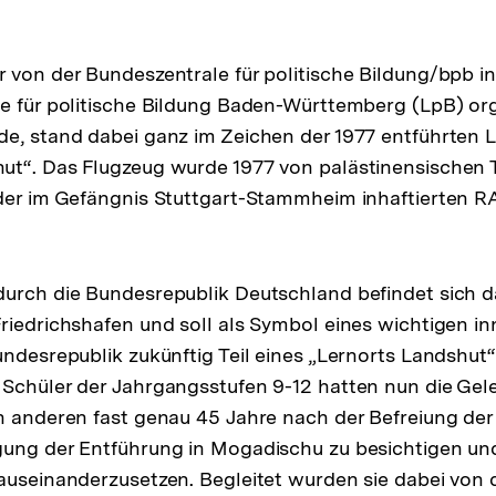
 von der Bundeszentrale für politische Bildung/bpb i
e für politische Bildung Baden-Württemberg (LpB) org
e, stand dabei ganz im Zeichen der 1977 entführten 
t“. Das Flugzeug wurde 1977 von palästinensischen T
der im Gefängnis Stuttgart-Stammheim inhaftierten R
urch die Bundesrepublik Deutschland befindet sich d
riedrichshafen und soll als Symbol eines wichtigen in
undesrepublik zukünftig Teil eines „Lernorts Landshut
Schüler der Jahrgangsstufen 9-12 hatten nun die Gele
n anderen fast genau 45 Jahre nach der Befreiung der
ung der Entführung in Mogadischu zu besichtigen und 
auseinanderzusetzen. Begleitet wurden sie dabei von d