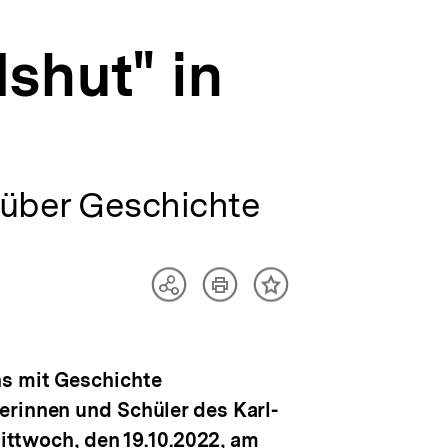
shut" in
 über Geschichte
Artikel
Teilen
Inhalt
drucken
Optionen
merken
anzeigen
ns mit Geschichte
erinnen und Schüler des Karl-
twoch, den 19.10.2022, am