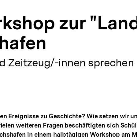
rkshop zur "Land
shafen
d Zeitzeug/-innen sprechen
en Ereignisse zu Geschichte? Wie setzen wir u
ielen weiteren Fragen beschäftigten sich Schül
hshafen in einem halbtägigen Workshop am Mit