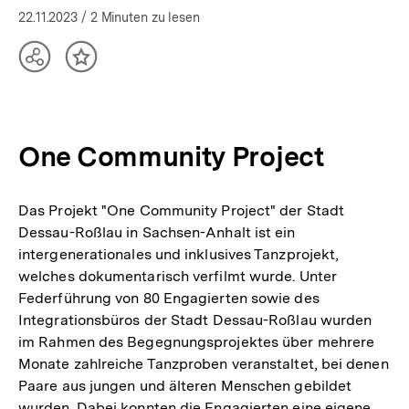
22.11.2023
/ 2 Minuten zu lesen
Teilen
Inhalt
Optionen
merken
anzeigen
One Community Project
Das Projekt "One Community Project" der Stadt
Dessau-Roßlau in Sachsen-Anhalt ist ein
intergenerationales und inklusives Tanzprojekt,
welches dokumentarisch verfilmt wurde. Unter
Federführung von 80 Engagierten sowie des
Integrationsbüros der Stadt Dessau-Roßlau wurden
im Rahmen des Begegnungsprojektes über mehrere
Monate zahlreiche Tanzproben veranstaltet, bei denen
Paare aus jungen und älteren Menschen gebildet
wurden. Dabei konnten die Engagierten eine eigene