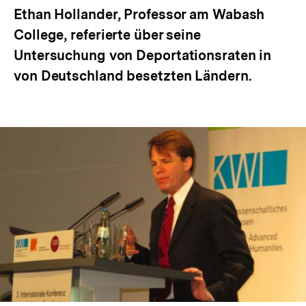
Ethan Hollander, Professor am Wabash
College, referierte über seine
Untersuchung von Deportationsraten in
von Deutschland besetzten Ländern.
In
Lightbox
öffnen