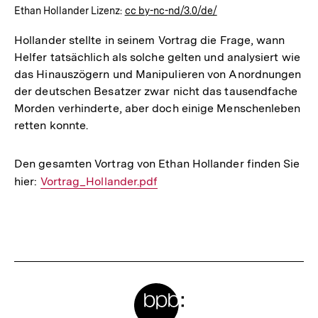
Ethan Hollander Lizenz:
cc by-nc-nd/3.0/de/
Hollander stellte in seinem Vortrag die Frage, wann
Helfer tatsächlich als solche gelten und analysiert wie
das Hinauszögern und Manipulieren von Anordnungen
der deutschen Besatzer zwar nicht das tausendfache
Morden verhinderte, aber doch einige Menschenleben
retten konnte.
Den gesamten Vortrag von Ethan Hollander finden Sie
hier:
Interner
Vortrag_Hollander.pdf
Link:
Fussnoten
Meta-