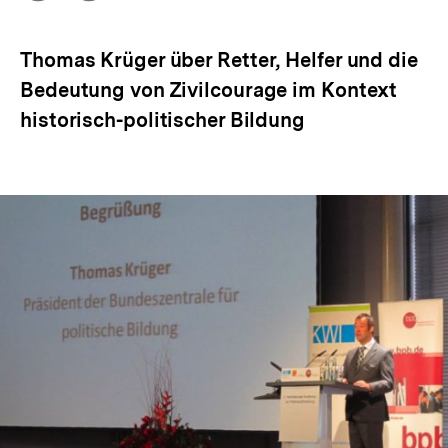
Optionen
merken
anzeigen
Thomas Krüger über Retter, Helfer und die
Bedeutung von Zivilcourage im Kontext
historisch-politischer Bildung
In
Lightbox
öffnen