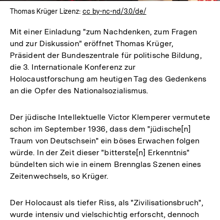
Thomas Krüger Lizenz:
cc by-nc-nd/3.0/de/
Mit einer Einladung "zum Nachdenken, zum Fragen
und zur Diskussion" eröffnet Thomas Krüger,
Präsident der Bundeszentrale für politische Bildung,
die 3. Internationale Konferenz zur
Holocaustforschung am heutigen Tag des Gedenkens
an die Opfer des Nationalsozialismus.
Der jüdische Intellektuelle Victor Klemperer vermutete
schon im September 1936, dass dem "jüdische[n]
Traum von Deutschsein" ein böses Erwachen folgen
würde. In der Zeit dieser "bitterste[n] Erkenntnis"
bündelten sich wie in einem Brennglas Szenen eines
Zeitenwechsels, so Krüger.
Der Holocaust als tiefer Riss, als "Zivilisationsbruch",
wurde intensiv und vielschichtig erforscht, dennoch