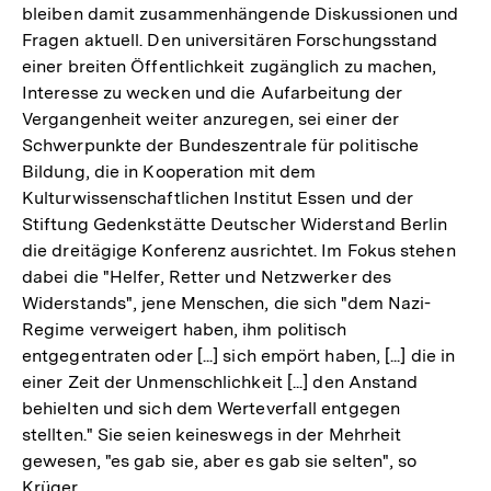
bleiben damit zusammenhängende Diskussionen und
Fragen aktuell. Den universitären Forschungsstand
einer breiten Öffentlichkeit zugänglich zu machen,
Interesse zu wecken und die Aufarbeitung der
Vergangenheit weiter anzuregen, sei einer der
Schwerpunkte der Bundeszentrale für politische
Bildung, die in Kooperation mit dem
Kulturwissenschaftlichen Institut Essen und der
Stiftung Gedenkstätte Deutscher Widerstand Berlin
die dreitägige Konferenz ausrichtet. Im Fokus stehen
dabei die "Helfer, Retter und Netzwerker des
Widerstands", jene Menschen, die sich "dem Nazi-
Regime verweigert haben, ihm politisch
entgegentraten oder [...] sich empört haben, [...] die in
einer Zeit der Unmenschlichkeit [...] den Anstand
behielten und sich dem Werteverfall entgegen
stellten." Sie seien keineswegs in der Mehrheit
gewesen, "es gab sie, aber es gab sie selten", so
Krüger.