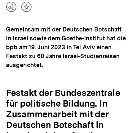
weiter!
Teilen
Inhalt
|
Optionen
merken
bpb.de
anzeigen
Gemeinsam mit der Deutschen Botschaft
in Israel sowie dem Goethe-Institut hat die
bpb am 19. Juni 2023 in Tel Aviv einen
Festakt zu 60 Jahre Israel-Studienreisen
ausgerichtet.
Festakt der Bundeszentrale
für politische Bildung. In
Zusammenarbeit mit der
Deutschen Botschaft in