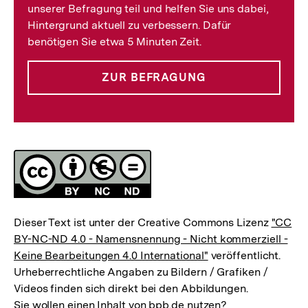
unserer Befragung teil und helfen Sie uns dabei,
Hintergrund aktuell zu verbessern. Dafür
benötigen Sie etwa 5 Minuten Zeit.
ZUR BEFRAGUNG
Lizenz
Dieser Text ist unter der Creative Commons Lizenz
"CC
BY-NC-ND 4.0 - Namensnennung - Nicht kommerziell -
Keine Bearbeitungen 4.0 International"
veröffentlicht.
Urheberrechtliche Angaben zu Bildern / Grafiken /
Videos finden sich direkt bei den Abbildungen.
Sie wollen einen Inhalt von bpb.de nutzen?