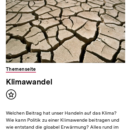
Inhalte
l
t
:
Themenseite
Klimawandel
Inhalt
merken
Welchen Beitrag hat unser Handeln auf das Klima?
Wie kann Politik zu einer Klimawende beitragen und
wie entstand die gloabel Erwärmung? Alles rund im