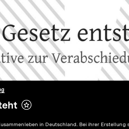
ng
teht
Inhalt
merken
Zusammenleben in Deutschland. Bei ihrer Erstellung 