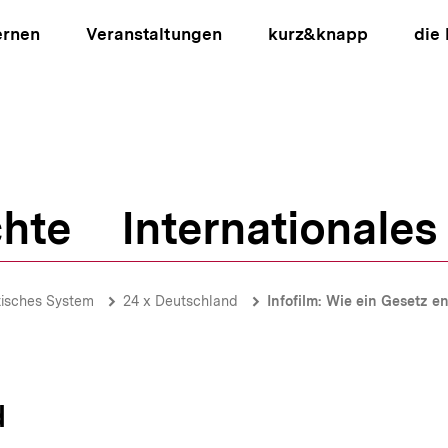
ernen
Veranstaltungen
kurz&knapp
die
hte
Internationales
ion
tisches System
24 x Deutschland
Infofilm: Wie ein Gesetz en
d