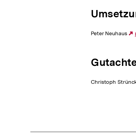
Umsetzun
Peter Neuhaus
Gutachte
Christoph Strünc
Fussnoten