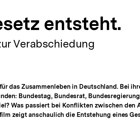
setz entsteht.
 zur Verabschiedung
für das Zusammenleben in Deutschland. Bei ihrer
unden: Bundestag, Bundesrat, Bundesregierung
el? Was passiert bei Konflikten zwischen den
ilm zeigt anschaulich die Entstehung eines Gese