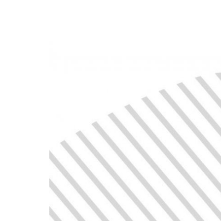
Wie
ein
Gesetz
entsteht