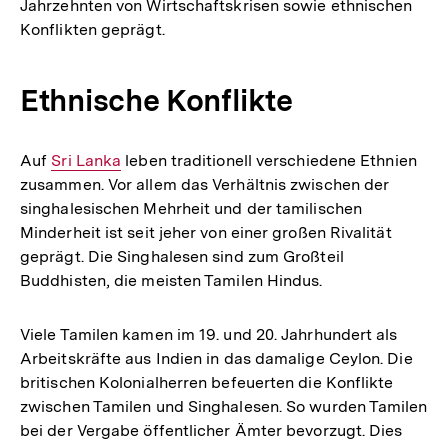
Jahrzehnten von Wirtschaftskrisen sowie ethnischen
Konflikten geprägt.
Ethnische Konflikte
Auf
Interner
Sri Lanka
leben traditionell verschiedene Ethnien
zusammen. Vor allem das Verhältnis zwischen der
Link:
singhalesischen Mehrheit und der tamilischen
Minderheit ist seit jeher von einer großen Rivalität
geprägt. Die Singhalesen sind zum Großteil
Buddhisten, die meisten Tamilen Hindus.
Viele Tamilen kamen im 19. und 20. Jahrhundert als
Arbeitskräfte aus Indien in das damalige Ceylon. Die
britischen Kolonialherren befeuerten die Konflikte
zwischen Tamilen und Singhalesen. So wurden Tamilen
bei der Vergabe öffentlicher Ämter bevorzugt. Dies