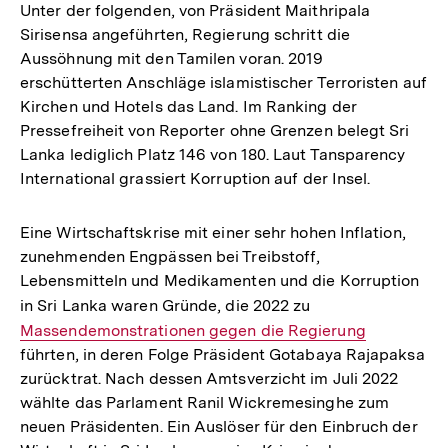
Unter der folgenden, von Präsident Maithripala
Sirisensa angeführten, Regierung schritt die
Aussöhnung mit den Tamilen voran. 2019
erschütterten Anschläge islamistischer Terroristen auf
Kirchen und Hotels das Land. Im Ranking der
Pressefreiheit von Reporter ohne Grenzen belegt Sri
Lanka lediglich Platz 146 von 180. Laut Tansparency
International grassiert Korruption auf der Insel.
Eine Wirtschaftskrise mit einer sehr hohen Inflation,
zunehmenden Engpässen bei Treibstoff,
Lebensmitteln und Medikamenten und die Korruption
in Sri Lanka waren Gründe, die 2022 zu
Interner
Massendemonstrationen gegen die Regierung
Link:
führten, in deren Folge Präsident Gotabaya Rajapaksa
zurücktrat. Nach dessen Amtsverzicht im Juli 2022
wählte das Parlament Ranil Wickremesinghe zum
neuen Präsidenten. Ein Auslöser für den Einbruch der