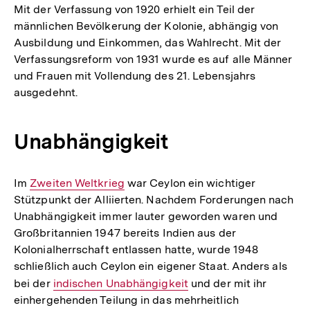
Mit der Verfassung von 1920 erhielt ein Teil der
männlichen Bevölkerung der Kolonie, abhängig von
Ausbildung und Einkommen, das Wahlrecht. Mit der
Verfassungsreform von 1931 wurde es auf alle Männer
und Frauen mit Vollendung des 21. Lebensjahrs
ausgedehnt.
Unabhängigkeit
Im
Interner
Zweiten Weltkrieg
war Ceylon ein wichtiger
Stützpunkt der Alliierten. Nachdem Forderungen nach
Link:
Unabhängigkeit immer lauter geworden waren und
Großbritannien 1947 bereits Indien aus der
Kolonialherrschaft entlassen hatte, wurde 1948
schließlich auch Ceylon ein eigener Staat. Anders als
bei der
Interner
indischen Unabhängigkeit
und der mit ihr
einhergehenden Teilung in das mehrheitlich
Link: