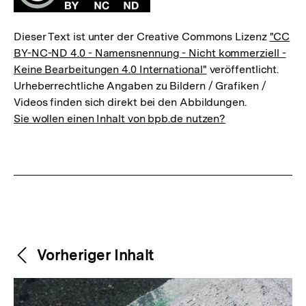
Dieser Text ist unter der Creative Commons Lizenz
"CC
BY-NC-ND 4.0 - Namensnennung - Nicht kommerziell -
Keine Bearbeitungen 4.0 International"
veröffentlicht.
Urheberrechtliche Angaben zu Bildern / Grafiken /
Videos finden sich direkt bei den Abbildungen.
Sie wollen einen Inhalt von bpb.de nutzen?
Weitere
Content-
Vorheriger Inhalt
Navigation
Inhalte