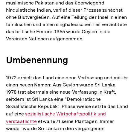
muslimische Pakistan und das überwiegend
hinduistische Indien, verlief dieser Prozess zunächst
ohne Blutvergießen. Auf eine Teilung der Insel in einen
tamilischen und einen singhalesischen Teil verzichtete
das britische Empire. 1955 wurde Ceylon in die
Vereinten Nationen aufgenommen.
Umbenennung
1972 erhielt das Land eine neue Verfassung und mit ihr
einen neuen Namen: Aus Ceylon wurde Sri Lanka.
1978 trat abermals eine neue Verfassung in Kraft,
seitdem ist Sri Lanka eine "Demokratische
Sozialistische Republik". Phasenweise setzte das Land
auf eine
Interner
sozialistische Wirtschaftspolitik und
verstaatlichte
Link:
etwa 1971 seine Plantagen. Immer
wieder wurde Sri Lanka in den vergangenen