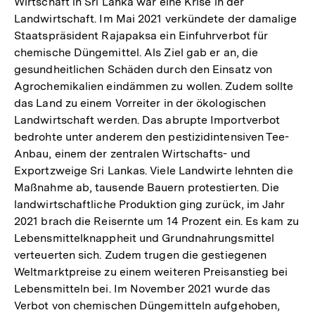
Wirtschaft in Sri Lanka war eine Krise in der
Landwirtschaft. Im Mai 2021 verkündete der damalige
Staatspräsident Rajapaksa ein Einfuhrverbot für
chemische Düngemittel. Als Ziel gab er an, die
gesundheitlichen Schäden durch den Einsatz von
Agrochemikalien eindämmen zu wollen. Zudem sollte
das Land zu einem Vorreiter in der ökologischen
Landwirtschaft werden. Das abrupte Importverbot
bedrohte unter anderem den pestizidintensiven Tee-
Anbau, einem der zentralen Wirtschafts- und
Exportzweige Sri Lankas. Viele Landwirte lehnten die
Maßnahme ab, tausende Bauern protestierten. Die
landwirtschaftliche Produktion ging zurück, im Jahr
2021 brach die Reisernte um 14 Prozent ein. Es kam zu
Lebensmittelknappheit und Grundnahrungsmittel
verteuerten sich. Zudem trugen die gestiegenen
Weltmarktpreise zu einem weiteren Preisanstieg bei
Lebensmitteln bei. Im November 2021 wurde das
Verbot von chemischen Düngemitteln aufgehoben,