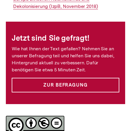
Link:
Dekolonisierung (IzpB, November 2018)
Fussnoten
Jetzt sind Sie gefragt!
Wie hat Ihnen der Text gefallen? Nehmen Sie an
unserer Befragung teil und helfen Sie uns dabei,
Hintergrund aktuell zu verbessern. Dafür
benötigen Sie etwa 5 Minuten Zeit.
ZUR BEFRAGUNG
Lizenz