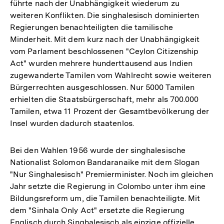
führte nach der Unabhängigkeit wiederum zu
weiteren Konflikten. Die singhalesisch dominierten
Regierungen benachteiligten die tamilische
Minderheit. Mit dem kurz nach der Unabhängigkeit
vom Parlament beschlossenen "Ceylon Citizenship
Act" wurden mehrere hunderttausend aus Indien
zugewanderte Tamilen vom Wahlrecht sowie weiteren
Bürgerrechten ausgeschlossen. Nur 5000 Tamilen
erhielten die Staatsbürgerschaft, mehr als 700.000
Tamilen, etwa 11 Prozent der Gesamtbevölkerung der
Insel wurden dadurch staatenlos.
Bei den Wahlen 1956 wurde der singhalesische
Nationalist Solomon Bandaranaike mit dem Slogan
"Nur Singhalesisch" Premierminister. Noch im gleichen
Jahr setzte die Regierung in Colombo unter ihm eine
Bildungsreform um, die Tamilen benachteiligte. Mit
dem "Sinhala Only Act" ersetzte die Regierung
Englisch durch Singhalesisch als einzige offizielle