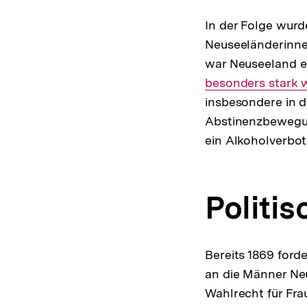
In der Folge wur
Neuseeländerinne
war Neuseeland e
besonders stark 
insbesondere in 
Abstinenzbewegun
ein Alkoholverbot 
Politi
Bereits 1869 ford
an die Männer Ne
Wahlrecht für Fra