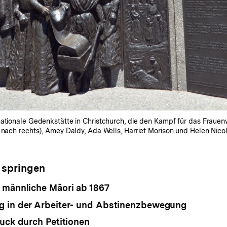
nationale Gedenkstätte in Christchurch, die den Kampf für das Frauen
 nach rechts), Amey Daldy, Ada Wells, Harriet Morison und Helen Nicol
 springen
 männliche Māori ab 1867
g in der Arbeiter- und Abstinenzbewegung
ruck durch Petitionen