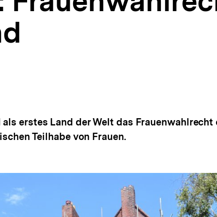
: Frauenwahlrec
nd
als erstes Land der Welt das Frauenwahlrecht e
tischen Teilhabe von Frauen.