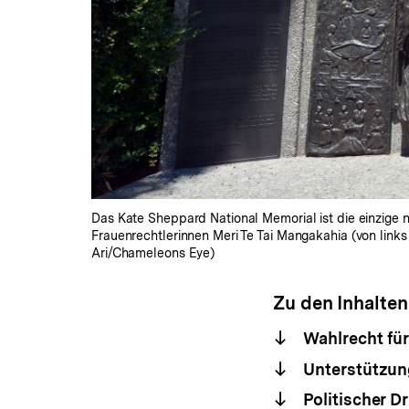
Das Kate Sheppard National Memorial ist die einzige 
Frauenrechtlerinnen Meri Te Tai Mangakahia (von links
Ari/Chameleons Eye)
Zu den Inhalten
Wahlrecht für
Unterstützun
Politischer D