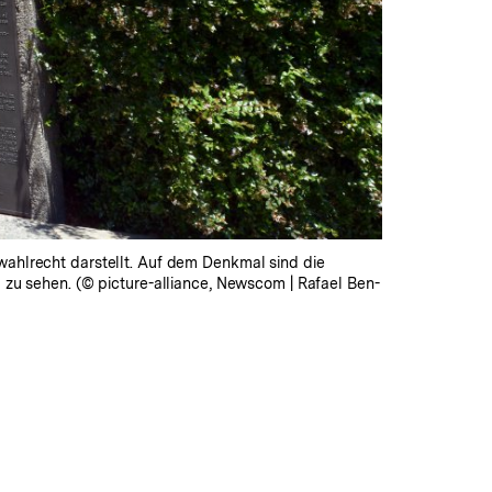
wahlrecht darstellt. Auf dem Denkmal sind die
 zu sehen. (© picture-alliance, Newscom | Rafael Ben-