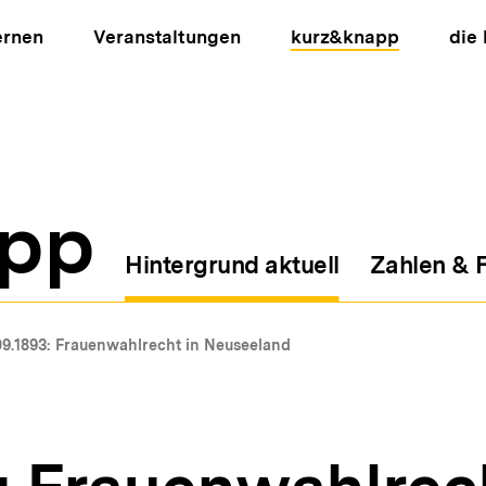
ernen
Veranstaltungen
kurz&knapp
die
pp
Hintergrund aktuell
Zahlen & 
ion
09.1893: Frauenwahlrecht in Neuseeland