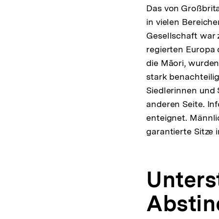
Das von Großbrit
in vielen Bereiche
Gesellschaft war 
regierten Europa 
die Māori, wurden
stark benachteili
Siedlerinnen und 
anderen Seite. In
enteignet. Männl
garantierte Sitze 
Unters
Absti