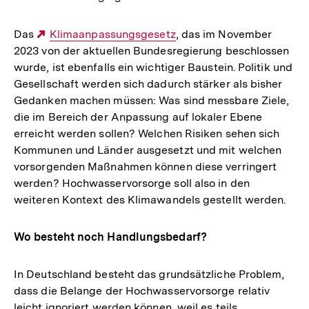
Das
Externer
Klimaanpassungsgesetz
, das im November
2023 von der aktuellen Bundesregierung beschlossen
Link:
wurde, ist ebenfalls ein wichtiger Baustein. Politik und
Gesellschaft werden sich dadurch stärker als bisher
Gedanken machen müssen: Was sind messbare Ziele,
die im Bereich der Anpassung auf lokaler Ebene
erreicht werden sollen? Welchen Risiken sehen sich
Kommunen und Länder ausgesetzt und mit welchen
vorsorgenden Maßnahmen können diese verringert
werden? Hochwasservorsorge soll also in den
weiteren Kontext des Klimawandels gestellt werden.
Wo besteht noch Handlungsbedarf?
In Deutschland besteht das grundsätzliche Problem,
dass die Belange der Hochwasservorsorge relativ
leicht ignoriert werden können, weil es teils