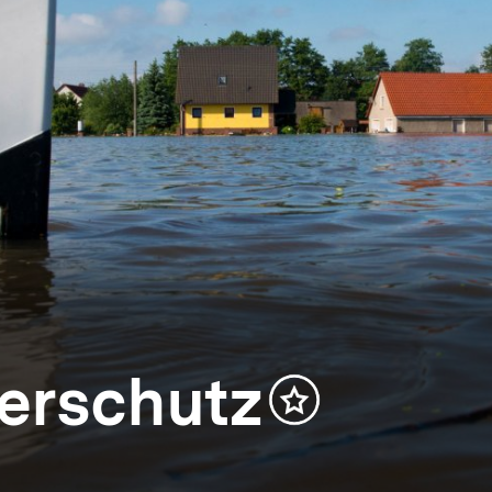
erschutz
Inhalt
merken