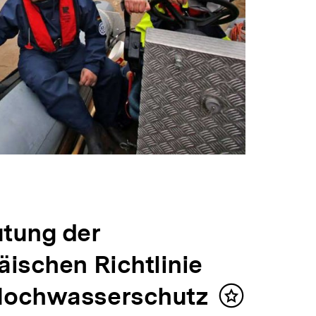
tung der
äischen Richtlinie
ochwasserschutz
Inhalt
merken