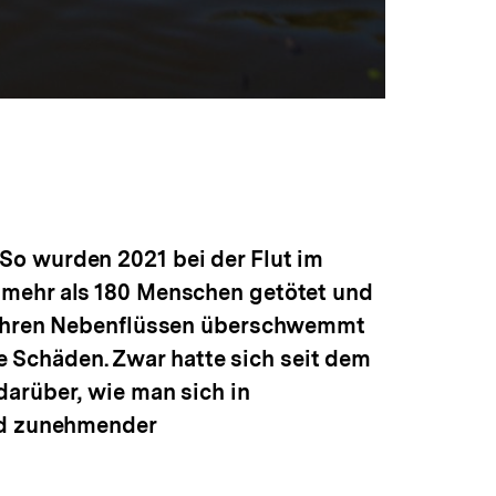
So wurden 2021 bei der Flut im
 mehr als 180 Menschen getötet und
e ihren Nebenflüssen überschwemmt
Schäden. Zwar hatte sich seit dem
arüber, wie man sich in
nd zunehmender