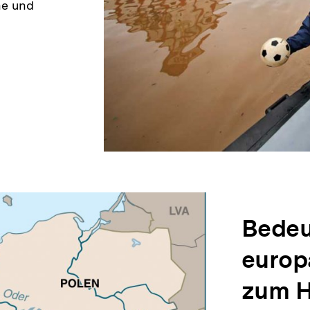
ne und
Bedeu
europ
zum H