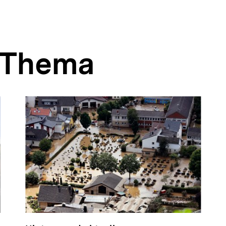
 Thema