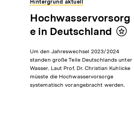
Hintergrund aktuell
Hochwasservorsorg
e in Deutschland
Inhal
mer
Um den Jahreswechsel 2023/2024
standen große Teile Deutschlands unter
Wasser. Laut Prof. Dr. Christian Kuhlicke
müsste die Hochwasservorsorge
systematisch vorangebracht werden.