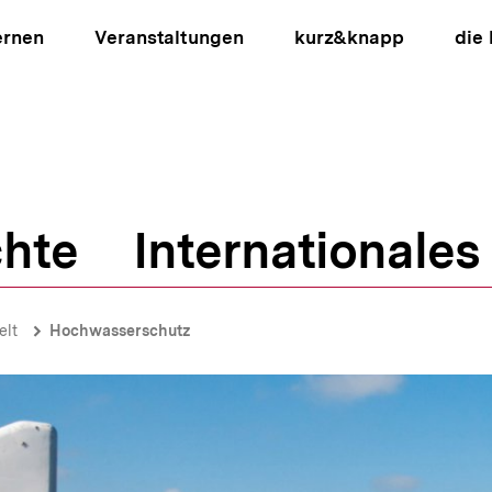
ernen
Veranstaltungen
kurz&knapp
die
hte
Internationales
ion
lt
Hochwasserschutz