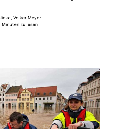
licke, Volker Meyer
7 Minuten zu lesen