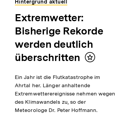
Hintergrund aktuell
Extremwetter:
Bisherige Rekorde
t
ken
werden deutlich
überschritten
Inhalt
merken
Ein Jahr ist die Flutkatastrophe im
Ahrtal her. Länger anhaltende
Extremwetterereignisse nehmen wegen
des Klimawandels zu, so der
Meteorologe Dr. Peter Hoffmann.