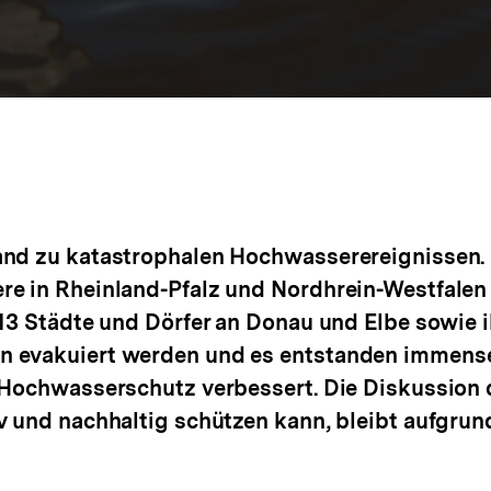
nd zu katastrophalen Hochwasserereignissen. 
e in Rheinland-Pfalz und Nordhrein-Westfalen
013 Städte und Dörfer an Donau und Elbe sowi
 evakuiert werden und es entstanden immense 
Hochwasserschutz verbessert. Die Diskussion d
v und nachhaltig schützen kann, bleibt aufgru