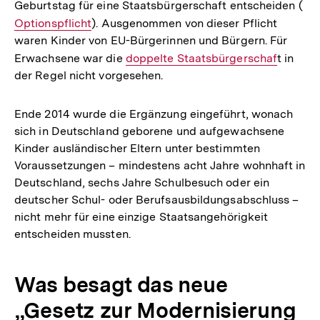
Geburtstag für eine Staatsbürgerschaft entscheiden (
Int
Optionspflicht
). Ausgenommen von dieser Pflicht
Lin
waren Kinder von EU-Bürgerinnen und Bürgern. Für
Erwachsene war die
Interner
doppelte Staatsbürgerschaf
t in
der Regel nicht vorgesehen.
Link:
Ende 2014 wurde die Ergänzung eingeführt, wonach
sich in Deutschland geborene und aufgewachsene
Kinder ausländischer Eltern unter bestimmten
Voraussetzungen – mindestens acht Jahre wohnhaft in
Deutschland, sechs Jahre Schulbesuch oder ein
deutscher Schul- oder Berufsausbildungsabschluss –
nicht mehr für eine einzige Staatsangehörigkeit
entscheiden mussten.
Was besagt das neue
„Gesetz zur Modernisierung