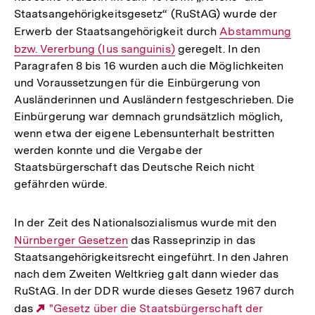
Staatsangehörigkeitsgesetz“ (RuStAG) wurde der
Erwerb der Staatsangehörigkeit durch
Interner
Abstammung
bzw. Vererbung (Ius sanguinis)
geregelt. In den
Link:
Paragrafen 8 bis 16 wurden auch die Möglichkeiten
und Voraussetzungen für die Einbürgerung von
Ausländerinnen und Ausländern festgeschrieben. Die
Einbürgerung war demnach grundsätzlich möglich,
wenn etwa der eigene Lebensunterhalt bestritten
werden konnte und die Vergabe der
Staatsbürgerschaft das Deutsche Reich nicht
gefährden würde.
In der Zeit des Nationalsozialismus wurde mit den
Interne
Nürnberger Gesetzen
das Rasseprinzip in das
Link:
Staatsangehörigkeitsrecht eingeführt. In den Jahren
nach dem Zweiten Weltkrieg galt dann wieder das
RuStAG. In der DDR wurde dieses Gesetz 1967 durch
das
Externer
"Gesetz über die Staatsbürgerschaft der