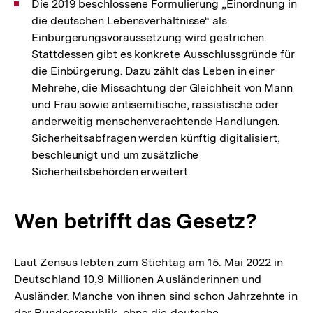
Die 2019 beschlossene Formulierung „Einordnung in
die deutschen Lebensverhältnisse“ als
Einbürgerungsvoraussetzung wird gestrichen.
Stattdessen gibt es konkrete Ausschlussgründe für
die Einbürgerung. Dazu zählt das Leben in einer
Mehrehe, die Missachtung der Gleichheit von Mann
und Frau sowie antisemitische, rassistische oder
anderweitig menschenverachtende Handlungen.
Sicherheitsabfragen werden künftig digitalisiert,
beschleunigt und um zusätzliche
Sicherheitsbehörden erweitert.
Wen betrifft das Gesetz?
Laut Zensus lebten zum Stichtag am 15. Mai 2022 in
Deutschland 10,9 Millionen Ausländerinnen und
Ausländer. Manche von ihnen sind schon Jahrzehnte in
der Bundesrepublik, ohne die deutsche