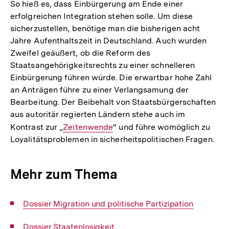
So hieß es, dass Einbürgerung am Ende einer
erfolgreichen Integration stehen solle. Um diese
sicherzustellen, benötige man die bisherigen acht
Jahre Aufenthaltszeit in Deutschland. Auch wurden
Zweifel geäußert, ob die Reform des
Staatsangehörigkeitsrechts zu einer schnelleren
Einbürgerung führen würde. Die erwartbar hohe Zahl
an Anträgen führe zu einer Verlangsamung der
Bearbeitung. Der Beibehalt von Staatsbürgerschaften
aus autoritär regierten Ländern stehe auch im
Kontrast zur „
Interner
Zeitenwende
“ und führe womöglich zu
Loyalitätsproblemen in sicherheitspolitischen Fragen.
Link:
Mehr zum Thema
Interner
Dossier Migration und politische Partizipation
Link:
Interner
Dossier Staatenlosigkeit