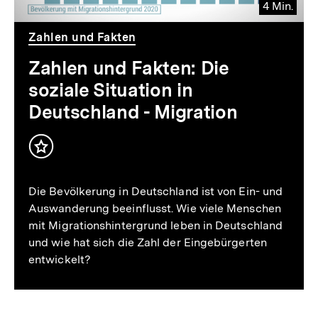
4 Min.
Video
Dauer
Zahlen und Fakten
4
Min.
Zahlen und Fakten: Die
soziale Situation in
Deutschland - Migration
Inhalt
merken
Die Bevölkerung in Deutschland ist von Ein- und
Auswanderung beeinflusst. Wie viele Menschen
mit Migrationshintergrund leben in Deutschland
und wie hat sich die Zahl der Eingebürgerten
entwickelt?