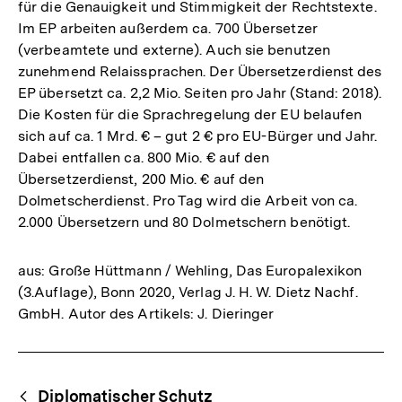
für die Genauigkeit und Stimmigkeit der Rechtstexte.
Im EP arbeiten außerdem ca. 700 Übersetzer
(verbeamtete und externe). Auch sie benutzen
zunehmend Relaissprachen. Der Übersetzerdienst des
EP übersetzt ca. 2,2 Mio. Seiten pro Jahr (Stand: 2018).
Die Kosten für die Sprachregelung der EU belaufen
sich auf ca. 1 Mrd. € – gut 2 € pro EU-Bürger und Jahr.
Dabei entfallen ca. 800 Mio. € auf den
Übersetzerdienst, 200 Mio. € auf den
Dolmetscherdienst. Pro Tag wird die Arbeit von ca.
2.000 Übersetzern und 80 Dolmetschern benötigt.
aus: Große Hüttmann / Wehling, Das Europalexikon
(3.Auflage), Bonn 2020, Verlag J. H. W. Dietz Nachf.
GmbH. Autor des Artikels: J. Dieringer
Fussnoten
Begriffsnavigation
Content-
Diplomatischer Schutz