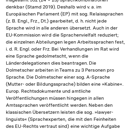
denkbar (Stamd 2019). Deshalb wird v. a. im
Europäischen Parlament (EP) mit sog. Relaissprachen
(z. B. Engl., Frz., Dt.) gearbeitet, d. h. nicht jede
Sprache wird in alle anderen übersetzt. Auch in der
EU-Kommission wird die Sprachenvielfalt reduziert;
die einzelnen Abteilungen legen Arbeitssprachen fest,
i. d. R. Engl. oder Frz. Bei Verhandlungen im Rat wird
eine Sprache gedolmetscht, wenn die
Länderdelegationen dies beantragen. Die
Dolmetscher arbeiten in Teams zu 3 Personen pro
Sprache. Die Dolmetscher einer sog. A-Sprache
(Mutter- oder Bildungssprache) bilden eine »Kabine«.
Europ. Rechtsdokumente und amtliche
Veröffentlichungen müssen hingegen in allen
Amtssprachen veröffentlicht werden. Neben den
klassischen Übersetzern leisten die sog. »lawyer-
linguists« (Sprachexperten, die mit den Feinheiten
des EU-Rechts vertraut sind) eine wichtige Aufgabe