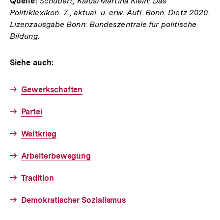
Quelle:
Schubert, Klaus/Martina Klein: Das
Politiklexikon. 7., aktual. u. erw. Aufl. Bonn: Dietz 2020.
Lizenzausgabe Bonn: Bundeszentrale für politische
Bildung.
Siehe auch:
Gewerkschaften
Partei
Weltkrieg
Arbeiterbewegung
Tradition
Demokratischer Sozialismus