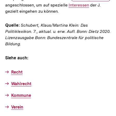
angeschlossen, um auf spezielle
Interner
Interessen
Link:
der J.
gezielt eingehen zu können.
Link:
Quelle:
Schubert, Klaus/Martina Klein: Das
Politiklexikon. 7., aktual. u. erw. Aufl. Bonn: Dietz 2020.
Lizenzausgabe Bonn: Bundeszentrale für politische
Bildung.
Siehe auch:
Recht
Wahlrecht
Kommune
Verein