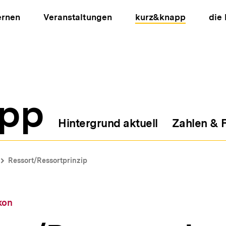
ernen
Veranstaltungen
kurz&knapp
die
pp
Hintergrund aktuell
Zahlen & 
ion
Ressort/Ressortprinzip
kon