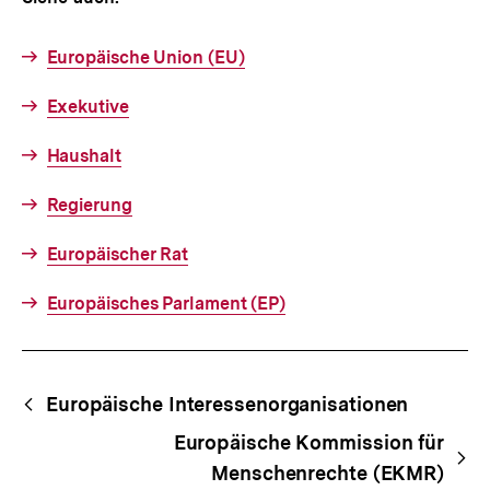
Europäische Union (EU)
Exekutive
Haushalt
Regierung
Europäischer Rat
Europäisches Parlament (EP)
Fussnoten
Begriffsnavigation
Content-
Europäische Interessenorganisationen
Navigation
Europäische Kommission für
Menschenrechte (EKMR)