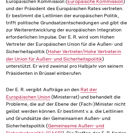
Europäischen Kommission (
Interner
Europäische Kommission
)
und der Präsident des Europäischen Rates vertreten.
Link:
Er bestimmt die Leitlinien der europäischen Politik,
trifft politische Grundsatzentscheidungen und gibt die
zur Weiterentwicklung der europäischen Integration
erforderlichen Impulse. Der E. R. wird vom Hohen
Vertreter der Europäischen Union für die Außen- und
Sicherheitspolitik (
Interner
Hoher Vertreter/Hohe Vertreterin
der Union für Außen- und Sicherheitspolitik
Link:
)
unterstützt. Er wird zweimal pro Halbjahr von seinem
Präsidenten in Brüssel einberufen.
Der E. R. vergibt Aufträge an den
Interner
Rat der
Europäischen Union
(Ministerrat) und behandelt die
Link:
Probleme, die auf der Ebene der (Fach-)Minister nicht
gelöst werden können. Er bestimmt v. a. die Leitlinien
und Grundsätze der Gemeinsamen Außen- und
Sicherheitspolitik (
Interner
Gemeinsame Außen- und