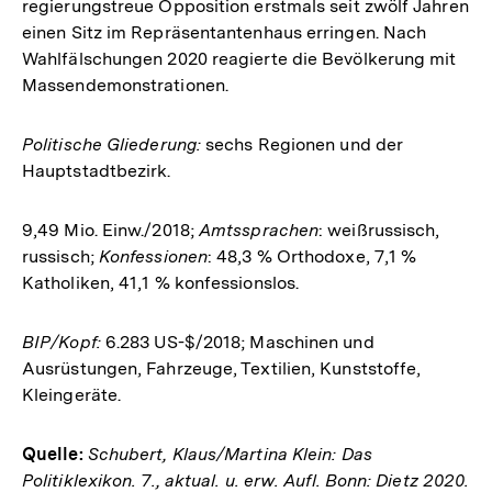
regierungstreue Opposition erstmals seit zwölf Jahren
einen Sitz im Repräsentantenhaus erringen. Nach
Wahlfälschungen 2020 reagierte die Bevölkerung mit
Massendemonstrationen.
Politische Gliederung:
sechs Regionen und der
Hauptstadtbezirk.
9,49 Mio. Einw./2018;
Amtssprachen
: weißrussisch,
russisch;
Konfessionen
: 48,3 % Orthodoxe, 7,1 %
Katholiken, 41,1 % konfessionslos.
BIP/Kopf:
6.283 US-$/2018; Maschinen und
Ausrüstungen, Fahrzeuge, Textilien, Kunststoffe,
Kleingeräte.
Quelle:
Schubert, Klaus/Martina Klein: Das
Politiklexikon. 7., aktual. u. erw. Aufl. Bonn: Dietz 2020.