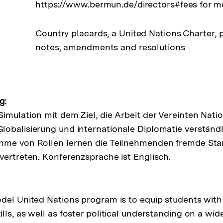
https://www.bermun.de/directors#fees for mo
Country placards, a United Nations Charter, p
notes, amendments and resolutions
g:
imulation mit dem Ziel, die Arbeit der Vereinten Nat
obalisierung und internationale Diplomatie verständ
hme von Rollen lernen die Teilnehmenden fremde St
vertreten. Konferenzsprache ist Englisch.
del United Nations program is to equip students with
ls, as well as foster political understanding on a wide