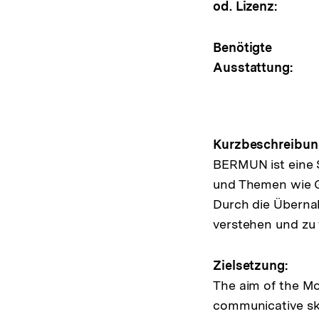
od. Lizenz:
Benötigte
Ausstattung:
Kurzbeschreibun
BERMUN ist eine S
und Themen wie Gl
Durch die Überna
verstehen und zu 
Zielsetzung:
The aim of the Mo
communicative skil