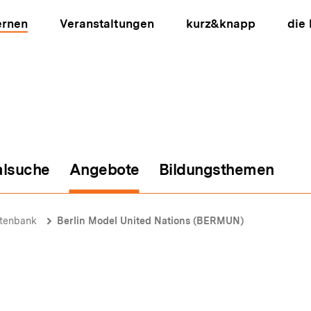
ernen
Veranstaltungen
kurz&knapp
die
alsuche
Angebote
Bildungsthemen
ion
atenbank
Berlin Model United Nations (BERMUN)