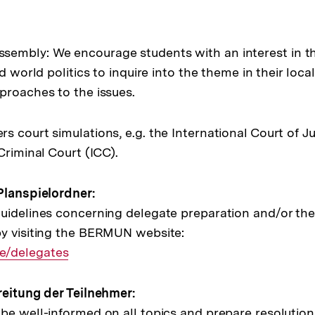
embly: We encourage students with an interest in t
nd world politics to inquire into the theme in their loca
proaches to the issues.
 court simulations, e.g. the International Court of Ju
Criminal Court (ICC).
Planspielordner:
uidelines concerning delegate preparation and/or the
y visiting the BERMUN website:
/delegates
reitung der Teilnehmer:
e well-informed on all topics and prepare resolutions 