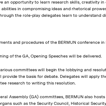
e an opportunity to learn research skills, creativity in 
l abilities in compromising ideas and rhetorical prowe
Through the role-play delegates learn to understand di
ements and procedures of the BERMUN conference in B
ning of the GA, Opening Speeches will be delivered.
various committees will begin the lobbying and resolut
l provide the basis for debate. Delegates will apply th
ee research to writing this resolution.
eneral Assembly (GA) committees, BERMUN also hosts 
gans such as the Security Council, Historical Securit