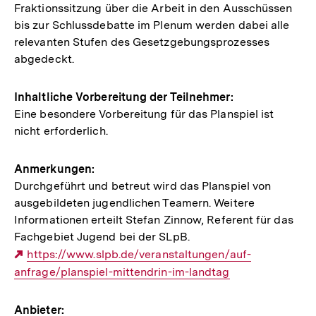
Fraktionssitzung über die Arbeit in den Ausschüssen
bis zur Schlussdebatte im Plenum werden dabei alle
relevanten Stufen des Gesetzgebungsprozesses
abgedeckt.
Inhaltliche Vorbereitung der Teilnehmer:
Eine besondere Vorbereitung für das Planspiel ist
nicht erforderlich.
Anmerkungen:
Durchgeführt und betreut wird das Planspiel von
ausgebildeten jugendlichen Teamern. Weitere
Informationen erteilt Stefan Zinnow, Referent für das
Fachgebiet Jugend bei der SLpB.
Externer
https://www.slpb.de/veranstaltungen/auf-
anfrage/planspiel-mittendrin-im-landtag
Link:
Anbieter: