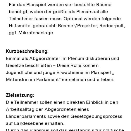
Für das Planspiel werden vier bestuhlte Räume
benötigt, wobei der größte als Plenarsaal alle
Teilnehmer fassen muss. Optional werden folgende
Hilfsmittel gebraucht: Beamer/Projektor, Rednerpult,
ggf. Mikrofonanlage.
Kurzbeschreibung:
Einmal als Abgeordneter im Plenum diskutieren und
Gesetze beschließen – Diese Rolle können
Jugendliche und junge Erwachsene im Planspiel „
Mittendrin im Parlament“ einnehmen und erleben.
Zielsetzung:
Die Teilnehmer sollen einen direkten Einblick in den
Arbeitsalltag der Abgeordneten eines
Länderparlaments sowie den Gesetzgebungsprozess
auf Landesebene erhalten.
Durch das Planspiel soll das Verständnis für politische