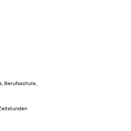
e, Berufsschule,
 Zeitstunden