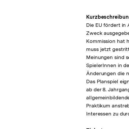
Kurzbeschreibun
Die EU fördert in
Zweck ausgegeben
Kommission hat h
muss jetzt gestri
Meinungen sind so
SpielerInnen in d
Änderungen die n
Das Planspiel eig
ab der 8. Jahrgan
allgemeinbildende
Praktikum anstreb
Interessen zu dur