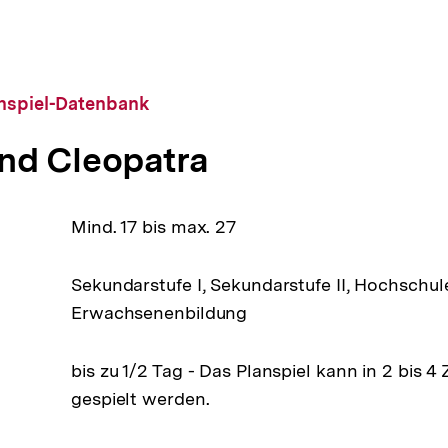
anspiel-Datenbank
nd Cleopatra
Mind. 17 bis max. 27
Sekundarstufe I, Sekundarstufe II, Hochschul
Erwachsenenbildung
bis zu 1/2 Tag - Das Planspiel kann in 2 bis 4
gespielt werden.