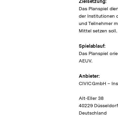
Zielsetzung:
Das Planspiel die
der Institutionen
und Teilnehmer mi
Mittel setzen soll.
Spielablauf:
Das Planspiel ori
AEUV.
Anbieter:
CIVIC GmbH – Inst
Alt-Eller 38
40229 Düsseldorf
Deutschland