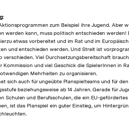
g:
 Aktionsprogrammen zum Beispiel ihre Jugend. Aber wi
 werden kann, muss politisch entschieden werden! 
ierzu etwas vorbereitet und im Rat und im Europäisc
tten und entschieden werden. Und Streit ist vorprogra
 verschieden. Viel Durchsetzungsbereitschaft brauch
er Kommission und viel Geschick die SpielerInnen in Ra
otwendigen Mehrheiten zu organisieren.
net sich auch für ungeübte Planspielteams und für den 
gsstufe beziehungsweise ab 14 Jahren. Gerade für Jug
n Schulen und Berufsschulen, die ein EU-gefördertes
en, ist das Planspiel ein guter Einstieg, um Hintergrü
chleuchten.