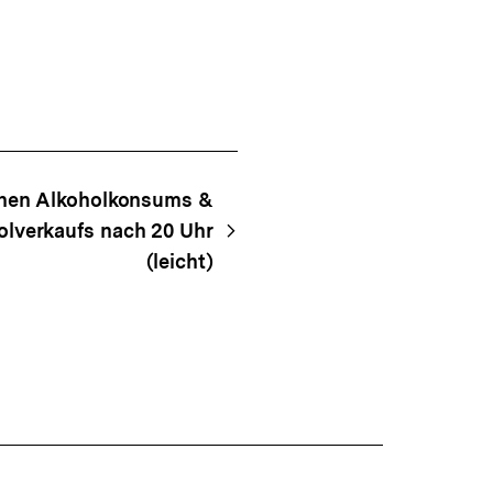
ichen Alkoholkonsums &
olverkaufs nach 20 Uhr
(leicht)