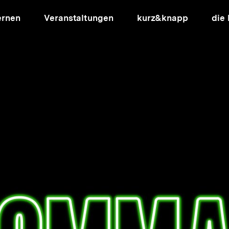
ernen
Veranstaltungen
kurz&knapp
die
ion