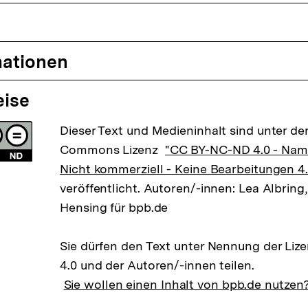
mationen
eise
Dieser Text und Medieninhalt sind unter der
Commons Lizenz
"CC BY-NC-ND 4.0 - Na
Nicht kommerziell - Keine Bearbeitungen 4.
veröffentlicht. Autoren/-innen: Lea Albring,
Hensing für bpb.de
Sie dürfen den Text unter Nennung der Li
4.0 und der Autoren/-innen teilen.
Sie wollen einen Inhalt von bpb.de nutzen