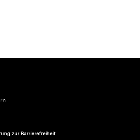
ern
rung zur Barrierefreiheit