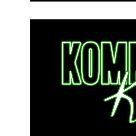
Dossier
zur
Thematik