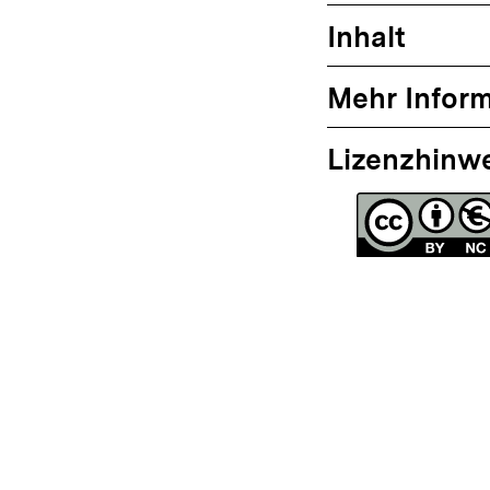
Inhalt
Mehr Infor
Lizenzhinw