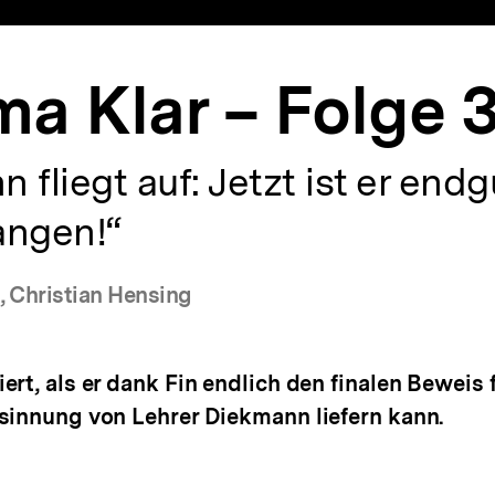
a Klar – Folge 
 fliegt auf: Jetzt ist er endg
angen!“
, Christian Hensing
ert, als er dank Fin endlich den finalen Beweis f
sinnung von Lehrer Diekmann liefern kann.