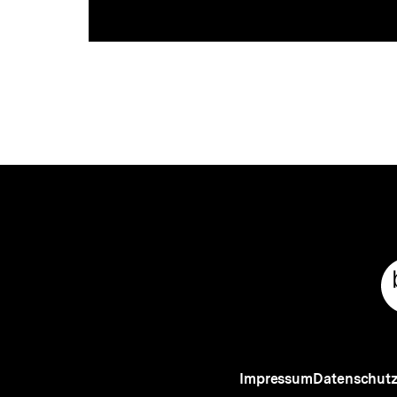
Meta-
Links
Impressum
Datenschut