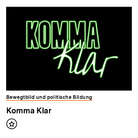
Dossier
zur
Thematik
Bewegtbild und politische Bildung
Komma Klar
Inhalt
merken