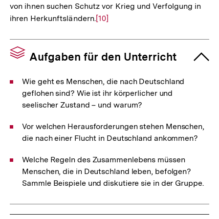
von ihnen suchen Schutz vor Krieg und Verfolgung in
ihren Herkunftsländern.
Zur
[10]
Auflösung
der
Fußnote
Aufgaben für den Unterricht
Wie geht es Menschen, die nach Deutschland
geflohen sind? Wie ist ihr körperlicher und
seelischer Zustand – und warum?
Vor welchen Herausforderungen stehen Menschen,
die nach einer Flucht in Deutschland ankommen?
Welche Regeln des Zusammenlebens müssen
Menschen, die in Deutschland leben, befolgen?
Sammle Beispiele und diskutiere sie in der Gruppe.