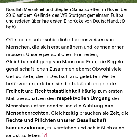
Norullah Merzakhel und Stephen Sama spielten im November
2016 auf dem Gelände des VfB Stuttgart gemeinsam Fußball
und redeten über ihre ersten Eindrücke von Deutschland. (©
bpb)
Oft sind es unterschiedliche Lebensweisen von
Menschen, die sich erst annähern und kennenlernen
müssen. Unsere persönlichen Freiheiten,
Gleichberechtigung von Mann und Frau, die Regeln
gesellschaftlichen Zusammenlebens: Obwohl viele
Geflüchtete, die in Deutschland gelebten Werte
befürworten, erleben sie die tatsächlich gelebte
Freiheit
und
Rechtsstaatlichkeit
häufig zum ersten
Mal. Sie schätzen den
respektvollen Umgang
der
Menschen untereinander und die
Achtung von
Menschenrechten
. Gleichzeitig brauchen sie Zeit, die
Rechte und Pflichten unserer Gesellschaft
kennenzulernen
, zu verstehen und schließlich auch
selbst zu leben.
Zur
[7]