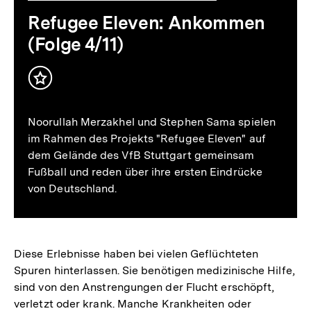
Refugee Eleven: Ankommen
(Folge 4/11)
Inhalt
merken
Noorullah Merzakhel und Stephen Sama spielen
im Rahmen des Projekts "Refugee Eleven" auf
dem Gelände des VfB Stuttgart gemeinsam
Fußball und reden über ihre ersten Eindrücke
von Deutschland.
Diese Erlebnisse haben bei vielen Geflüchteten
Spuren hinterlassen. Sie benötigen medizinische Hilfe,
sind von den Anstrengungen der Flucht erschöpft,
verletzt oder krank. Manche Krankheiten oder