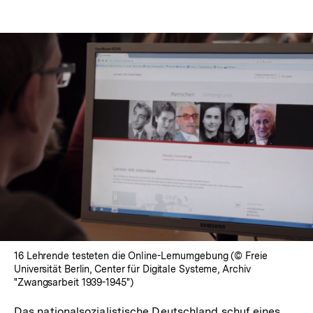
16 Lehrende testeten die Online-Lernumgebung (© Freie
Universität Berlin, Center für Digitale Systeme, Archiv
"Zwangsarbeit 1939-1945")
Das nationalsozialistische Deutschland schuf eines