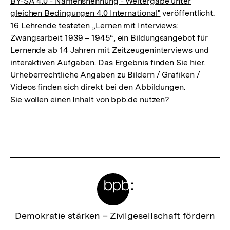
BY-SA 4.0 - Namensnennung - Weitergabe unter
gleichen Bedingungen 4.0 International"
veröffentlicht.
16 Lehrende testeten „Lernen mit Interviews:
Zwangsarbeit 1939 – 1945“, ein Bildungsangebot für
Lernende ab 14 Jahren mit Zeitzeugeninterviews und
interaktiven Aufgaben. Das Ergebnis finden Sie hier.
Urheberrechtliche Angaben zu Bildern / Grafiken /
Videos finden sich direkt bei den Abbildungen.
Sie wollen einen Inhalt von bpb.de nutzen?
Meta-
Links
Zur
Demokratie stärken –
Zivilgesellschaft fördern
Startseite