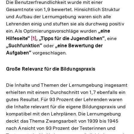
Die Benutzerfreundlichkeit wurde mit einer
Gesamtnote von 1,9 bewertet. Hinsichtlich Struktur
und Aufbau der Lernumgebung waren sich alle
Lehrenden einig und stuften sie als durchweg positiv
ein. Als Optimierungsvorschläge wurden
„eine
Hilfeseite“
Zur
[1]
, „Tipps für die Jugendlichen“
, eine
„Suchfunktion“
oder
„eine Bewertung der
Auflösung
Aufgaben“
vorgeschlagen.
der
Fußnote
Große Relevanz für die Bildungspraxis
Die Inhalte und Themen der Lernumgebung insgesamt
erhielten mit einem Durchschnitt von 1,7 ebenfalls ein
gutes Resultat. Für 93 Prozent der Lehrenden waren
die Inhalte relevant für die eigene Bildungspraxis und
kompatibel mit den Lehrplänen. Die Lernumgebung
deckt das Thema Zwangsarbeit von 1939 bis 1945
nach Ansicht von 93 Prozent der Testerinnen und