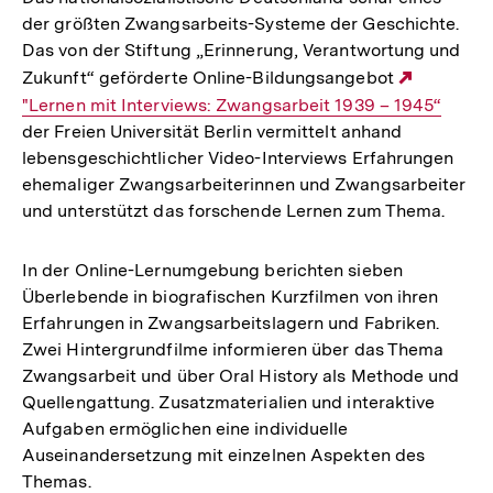
der größten Zwangsarbeits-Systeme der Geschichte.
Das von der Stiftung „Erinnerung, Verantwortung und
Zukunft“ geförderte Online-Bildungsangebot
Externer
"Lernen mit Interviews: Zwangsarbeit 1939 – 1945“
der Freien Universität Berlin vermittelt anhand
Link:
lebensgeschichtlicher Video-Interviews Erfahrungen
ehemaliger Zwangsarbeiterinnen und Zwangsarbeiter
und unterstützt das forschende Lernen zum Thema.
In der Online-Lernumgebung berichten sieben
Überlebende in biografischen Kurzfilmen von ihren
Erfahrungen in Zwangsarbeitslagern und Fabriken.
Zwei Hintergrundfilme informieren über das Thema
Zwangsarbeit und über Oral History als Methode und
Quellengattung. Zusatzmaterialien und interaktive
Aufgaben ermöglichen eine individuelle
Auseinandersetzung mit einzelnen Aspekten des
Themas.