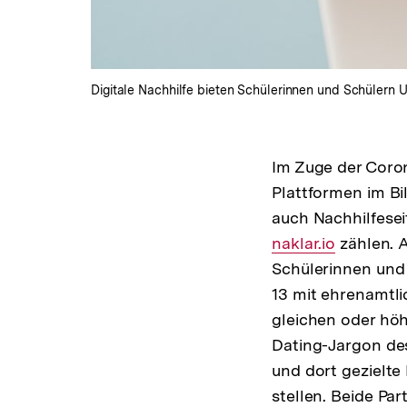
Digitale Nachhilfe bieten Schülerinnen und Schüler
Im Zuge der Coro
Plattformen im B
auch Nachhilfesei
naklar.io
zählen. 
Schülerinnen und 
13 mit ehrenamtl
gleichen oder höh
Dating-Jargon de
und dort gezielte
stellen. Beide Par