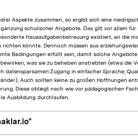
rei Aspekte zusammen, so ergibt sich eine niedrigsc
rgänzung schulischer Angebote. Das gilt vor allem für
esonderte Hausaufgabenbetreuung existiert, an die m
n richten könnte. Dennoch müssen aus erziehungswiss
mte Bedingungen erfüllt sein, damit solche Angebote
 bewirken, was sie zu beheben anstrebten (etwa die 
rch datensparsamen Zugang in einfacher Sprache; Qual
länder). Auch sollten keine zu großen Hoffnungen ent
derung. Diese obliegt nach wie vor pädagogischen Fachk
le Ausbildung durchlaufen.
aklar.io"