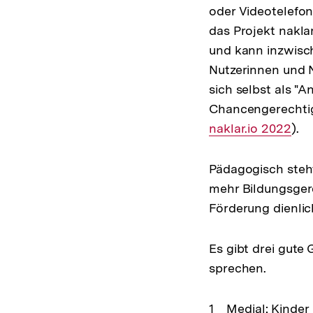
oder Videotelefon
das Projekt naklar
und kann inzwisc
Nutzerinnen und N
sich selbst als "
Chancengerechtig
naklar.io 2022
).
Pädagogisch steht
mehr Bildungsgere
Förderung dienlic
Es gibt drei gute
sprechen.
Medial: Kinder 