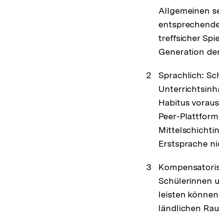
Allgemeinen se
entsprechende
treffsicher Sp
Generation der 
Sprachlich: Sc
Unterrichtsinh
Habitus voraus
Peer-Plattform
Mittelschichti
Erstsprache nic
Kompensatoris
Schülerinnen u
leisten können
ländlichen Rau