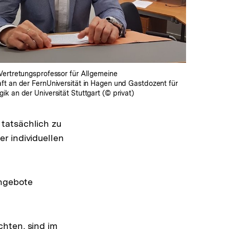
Vertretungsprofessor für Allgemeine
ft an der FernUniversität in Hagen und Gastdozent für
k an der Universität Stuttgart (© privat)
tatsächlich zu
r individuellen
Angebote
chten, sind im