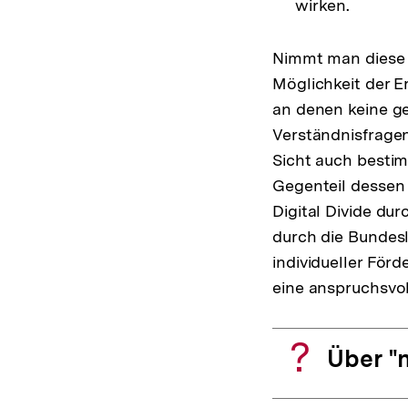
wirken.
Nimmt man diese d
Möglichkeit der E
an denen keine g
Verständnisfrage
Sicht auch bestim
Gegenteil dessen
Digital Divide du
durch die Bundes
individueller För
eine anspruchsvol
Über "n