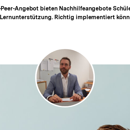
o-Peer-Angebot bieten Nachhilfeangebote Schül
Lernunterstützung. Richtig implementiert könn