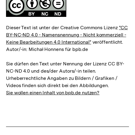
Fussnoten
Lizenz
Dieser Text ist unter der Creative Commons Lizenz
"CC
BY-NC-ND 4.0 - Namensnennung - Nicht kommerziell -
Keine Bearbeitungen 4.0 International"
veröffentlicht.
Autor/-in: Michał Honnens für bpb.de
Sie dürfen den Text unter Nennung der Lizenz CC BY-
NC-ND 4.0 und des/der Autors/-in teilen.
Urheberrechtliche Angaben zu Bildern / Grafiken /
Videos finden sich direkt bei den Abbildungen.
Sie wollen einen Inhalt von bpb.de nutzen?