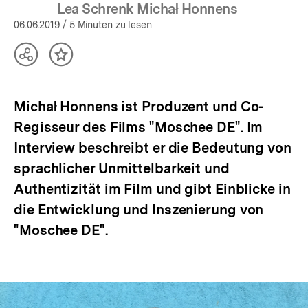
öffnen
Lea Schrenk Michał Honnens
06.06.2019
/ 5 Minuten zu lesen
Teilen
Inhalt
Optionen
merken
anzeigen
Michał Honnens ist Produzent und Co-
Regisseur des Films "Moschee DE". Im
Interview beschreibt er die Bedeutung von
sprachlicher Unmittelbarkeit und
Authentizität im Film und gibt Einblicke in
die Entwicklung und Inszenierung von
"Moschee DE".