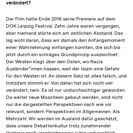
verändert?
Der Film hatte Ende 2016 seine Premiere auf dem
DOK Leipzig Festival. Zehn Jahre waren vergangen,
aber niemand störte sich am zeitlichen Abstand. Das
lag wohl daran, dass wir damals den Anfangsmoment
einer Wahrnehmung einfangen konnten, die sich bis
jetzt durch ein schräges Grundprinzip auszeichnet:
Der Westen klagt über den Osten, wo Nazis
Ausländer*innen hassen, weil der Islam eine Gefahr
für den Westen ist. An diesem Satz ist alles falsch, und
trotzdem stimmt er. Von daher hat sich nicht viel
verändert, nein. Es ist nur undurchsichtiger geworden.
Da weiter neue Moscheen gebaut werden, sind nicht
nur die dargestellten Perspektiven nach wie vor
relevant, sondern Perspektiven im Allgemeinen. Als
Mehrzahl. Wir werden im Ausland dafür geschätzt,
dass unsere Debattenkultur trotz zunehmender
Hysterie noch vergleichsweise ruhig und sachlich