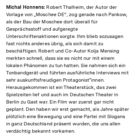
Michał Honnens:
Robert Thalheim, der Autor der
Vorlage von „Moschee DE“, zog gerade nach Pankow,
als der Bau der Moschee dort überall für
Gesprächsstoff und aufgeregte
Unterschriftenaktionen sorgte. Ihm blieb sozusagen
fast nichts anderes übrig, als sich damit zu
beschäftigen. Robert und Co-Autor Kolja Mensing
merkten schnell, dass sie es nicht nur mit einem
lokalen Phänomen zu tun hatten. Sie nahmen sich ein
Tonbandgerät und führten ausführliche Interviews mit
sehr auskunftsfreudigen Protagonist*innen.
Herausgekommen ist ein Theaterstück, das zwei
Spielzeiten lief und auch im Deutschen Theater in
Berlin zu Gast war. Ein Film war zuerst gar nicht
geplant. Den haben wir erst gemacht, als Jahre später
plötzlich eine Bewegung und eine Partei mit Slogans
in ganz Deutschland präsent wurden, die uns allen
verdächtig bekannt vorkamen.