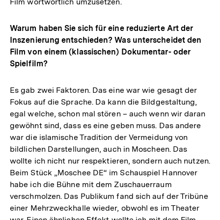
Film wortwörtlich umzusetzen.
Warum haben Sie sich für eine reduzierte Art der
Inszenierung entschieden? Was unterscheidet den
Film von einem (klassischen) Dokumentar- oder
Spielfilm?
Es gab zwei Faktoren. Das eine war wie gesagt der
Fokus auf die Sprache. Da kann die Bildgestaltung,
egal welche, schon mal stören – auch wenn wir daran
gewöhnt sind, dass es eine geben muss. Das andere
war die islamische Tradition der Vermeidung von
bildlichen Darstellungen, auch in Moscheen. Das
wollte ich nicht nur respektieren, sondern auch nutzen.
Beim Stück „Moschee DE“ im Schauspiel Hannover
habe ich die Bühne mit dem Zuschauerraum
verschmolzen. Das Publikum fand sich auf der Tribüne
einer Mehrzweckhalle wieder, obwohl es im Theater
war. Einen ähnlichen Effekt wollte ich mit dem Film