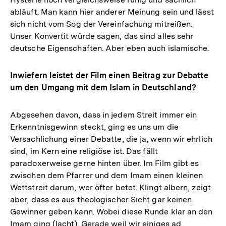
abläuft. Man kann hier anderer Meinung sein und lässt
sich nicht vom Sog der Vereinfachung mitreißen.
Unser Konvertit würde sagen, das sind alles sehr
deutsche Eigenschaften. Aber eben auch islamische.
Inwiefern leistet der Film einen Beitrag zur Debatte
um den Umgang mit dem Islam in Deutschland?
Abgesehen davon, dass in jedem Streit immer ein
Erkenntnisgewinn steckt, ging es uns um die
Versachlichung einer Debatte, die ja, wenn wir ehrlich
sind, im Kern eine religiöse ist. Das fällt
paradoxerweise gerne hinten über. Im Film gibt es
zwischen dem Pfarrer und dem Imam einen kleinen
Wettstreit darum, wer öfter betet. Klingt albern, zeigt
aber, dass es aus theologischer Sicht gar keinen
Gewinner geben kann. Wobei diese Runde klar an den
Imam ging (lacht). Gerade weil wir einiges ad