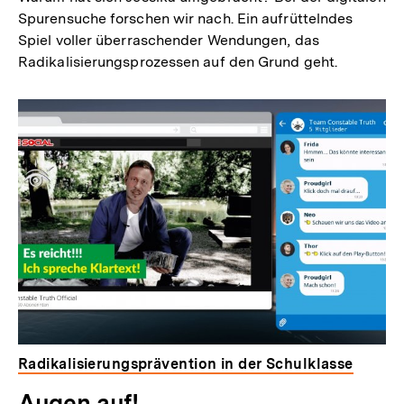
Spurensuche forschen wir nach. Ein aufrüttelndes
Spiel voller überraschender Wendungen, das
Radikalisierungsprozessen auf den Grund geht.
Radikalisierungsprävention in der Schulklasse
Zum
Augen auf!
Seite