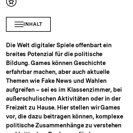
Inhalt
merken
INHALT
INHALTSNAVIGATION
ÖFFNEN
Die Welt digitaler Spiele offenbart ein
breites Potenzial für die politische
Bildung. Games können Geschichte
erfahrbar machen, aber auch aktuelle
Themen wie Fake News und Wahlen
aufgreifen – sei es im Klassenzimmer, bei
außerschulischen Aktivitäten oder in der
Freizeit zu Hause. Hier stellen wir Games
vor, die dazu beitragen können, komplexe
politische Zusammenhänge zu verstehen