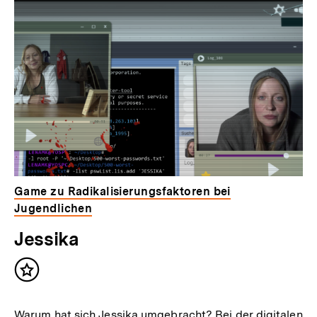
Game zu Radikalisierungsfaktoren bei
Jugendlichen
Jessika
Inhalt
merken
Warum hat sich Jessika umgebracht? Bei der digitalen